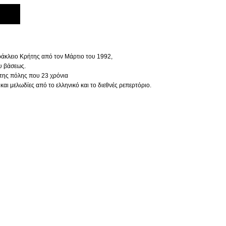
άκλειο Κρήτης από τον Μάρτιο του 1992,
ου βάσεως.
της πόλης που 23 χρόνια
και μελωδίες από το ελληνικό και το διεθνές ρεπερτόριο.